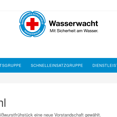
TSGRUPPE
SCHNELLEINSATZGRUPPE
DIENSTLEI
hl
ßwurstfrühstück eine neue Vorstandschaft gewählt.