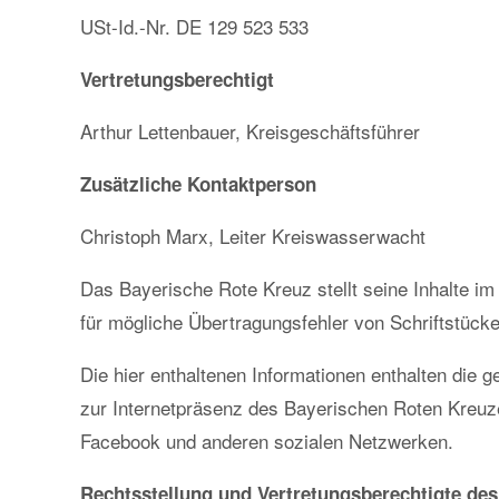
USt-Id.-Nr. DE 129 523 533
Vertretungsberechtigt
Arthur Lettenbauer, Kreisgeschäftsführer
Zusätzliche Kontaktperson
Christoph Marx, Leiter Kreiswasserwacht
Das Bayerische Rote Kreuz stellt seine Inhalte i
für mögliche Übertragungsfehler von Schriftstück
Die hier enthaltenen Informationen enthalten die
zur Internetpräsenz des Bayerischen Roten Kreuze
Facebook und anderen sozialen Netzwerken.
Rechtsstellung und Vertretungsberechtigte de