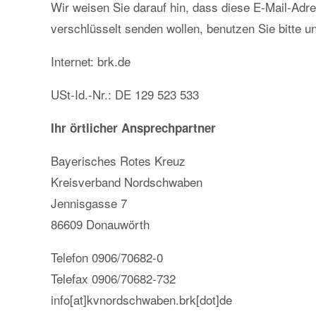
Wir weisen Sie darauf hin, dass diese E-Mail-Adre
verschlüsselt senden wollen, benutzen Sie bitte 
Internet: brk.de
USt-Id.-Nr.: DE 129 523 533
Ihr örtlicher Ansprechpartner
Bayerisches Rotes Kreuz
Kreisverband Nordschwaben
Jennisgasse 7
86609 Donauwörth
Telefon 0906/70682-0
Telefax 0906/70682-732
info[at]kvnordschwaben.brk[dot]de