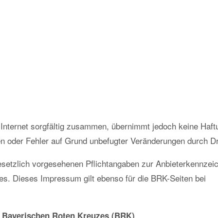
m Internet sorgfältig zusammen, übernimmt jedoch keine Haft
en oder Fehler auf Grund unbefugter Veränderungen durch Dri
 gesetzlich vorgesehenen Pflichtangaben zur Anbieterkennzei
s. Dieses Impressum gilt ebenso für die BRK-Seiten bei
s Bayerischen Roten Kreuzes (BRK)