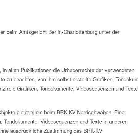
er beim Amtsgericht Berlin-Charlottenburg unter der
in allen Publikationen die Urheberrechte der verwendeten
e zu beachten, von ihm selbst erstellte Grafiken, Tondoku
enzfreie Grafiken, Tondokumente, Videosequenzen und Texte
e Objekte bleibt allein beim BRK-KV Nordschwaben. Eine
en, Tondokumente, Videosequenzen und Texte in anderen
t ohne ausdrückliche Zustimmung des BRK-KV