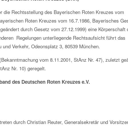
r die Rechtsstellung des Bayerischen Roten Kreuzes vom
 Bayerischen Roten Kreuzes vom 16.7.1986, Bayerisches Ge
zt geändert durch Gesetz vom 27.12.1999) eine Körperschaft 
onderen Regelungen unterliegende Rechtsaufsicht führt das
au und Verkehr, Odeonsplatz 3, 80539 München.
(Bekanntmachung vom 8.11.2001, StAnz Nr. 47), zuletzt ge
Anz Nr. 10) geregelt.
rband des Deutschen Roten Kreuzes e.V.
treten durch Christian Reuter, Generalsekretär und Vorsitze