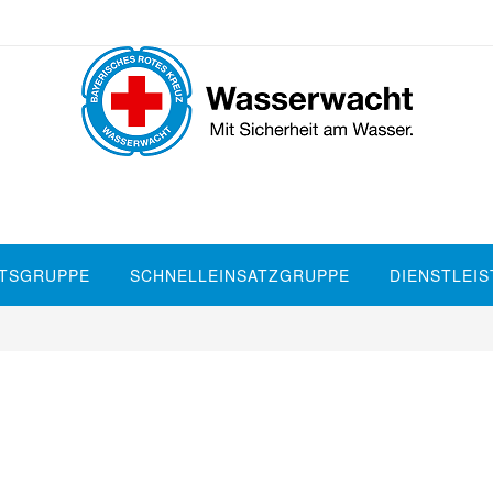
TSGRUPPE
SCHNELLEINSATZGRUPPE
DIENSTLEI