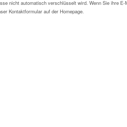
sse nicht automatisch verschlüsselt wird. Wenn Sie ihre E-
unser Kontaktformular auf der Homepage.