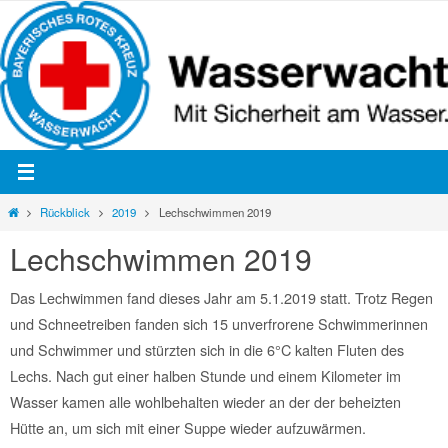
Zum
Inhalt
springen
Start
Rückblick
2019
Lechschwimmen 2019
Lechschwimmen 2019
Das Lechwimmen fand dieses Jahr am 5.1.2019 statt. Trotz Regen
und Schneetreiben fanden sich 15 unverfrorene Schwimmerinnen
und Schwimmer und stürzten sich in die 6°C kalten Fluten des
Lechs. Nach gut einer halben Stunde und einem Kilometer im
Wasser kamen alle wohlbehalten wieder an der der beheizten
Hütte an, um sich mit einer Suppe wieder aufzuwärmen.