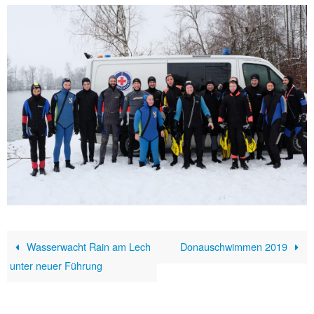
Wasserwacht Rain am Lech
Donauschwimmen 2019
unter neuer Führung