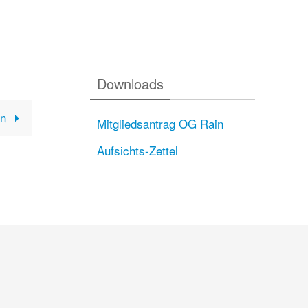
Downloads
en
Mitgliedsantrag OG Rain
Aufsichts-Zettel