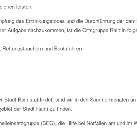
ichen leisten.
pfung des Ertrinkungstodes und die Durchführung der dami
r Aufgabe nachzukommen, ist die Ortsgruppe Rain in folg
 Rettungstauchern und Bootsführern
r Stadt Rain stattfindet, sind wir in den Sommermonaten an
iet der Stadt Rain) zu finden.
nelleinsatzgruppe (SEG), die Hilfe bei Notfällen am und im 