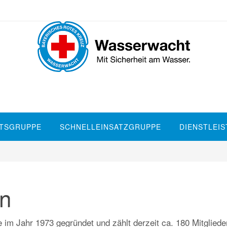
TSGRUPPE
SCHNELLEINSATZGRUPPE
DIENSTLEI
in
m Jahr 1973 gegründet und zählt derzeit ca. 180 Mitgliede