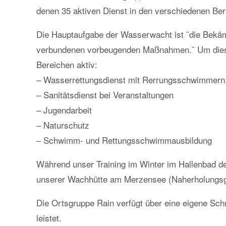
denen 35 aktiven Dienst in den verschiedenen Bere
Die Hauptaufgabe der Wasserwacht ist ¨die Bekäm
verbundenen vorbeugenden Maßnahmen.¨ Um diese
Bereichen aktiv:
– Wasserrettungsdienst mit Rerrungsschwimmern,
– Sanitätsdienst bei Veranstaltungen
– Jugendarbeit
– Naturschutz
– Schwimm- und Rettungsschwimmausbildung
Während unser Training im Winter im Hallenbad de
unserer Wachhütte am Merzensee (Naherholungsgeb
Die Ortsgruppe Rain verfügt über eine eigene Sch
leistet.