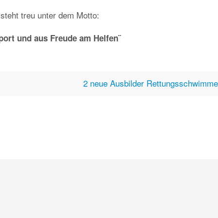
steht treu unter dem Motto:
ort und aus Freude am Helfen¨
2 neue Ausbilder Rettungsschwimm